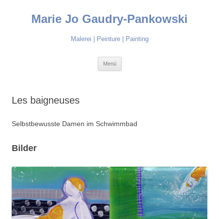
Marie Jo Gaudry-Pankowski
Malerei | Peinture | Painting
Zum Inhalt springen
Menü
Les baigneuses
Selbstbewusste Damen im Schwimmbad
Bilder