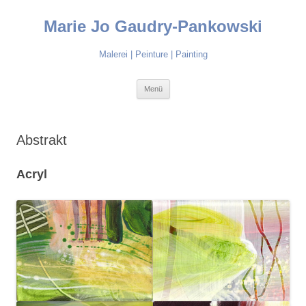
Marie Jo Gaudry-Pankowski
Malerei | Peinture | Painting
Zum Inhalt springen
Menü
Abstrakt
Acryl