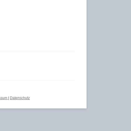
essum
|
Datenschutz