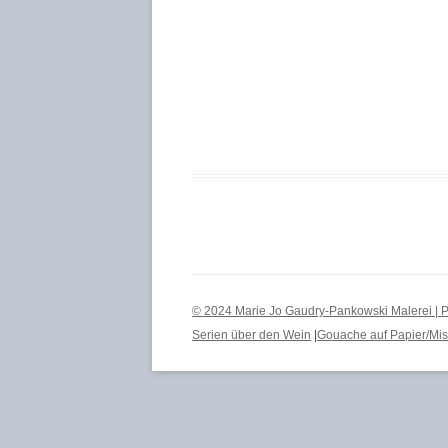
© 2024 Marie Jo Gaudry-Pankowski Malerei | Pe
Serien über den Wein
|
Gouache auf Papier/Mi